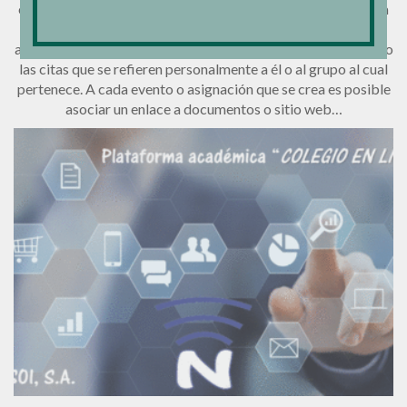
es una herramienta extraordinaria de organización de la vida
colegial y del planeamiento académico. Cada estudiante o
acudiente tiene acceso a ver solamente las tareas, los avisos o
las citas que se refieren personalmente a él o al grupo al cual
pertenece. A cada evento o asignación que se crea es posible
asociar un enlace a documentos o sitio web…